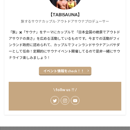
【TABISAUNA】
旅するサウナカップル-アウトドアサウナプロデューサー
「旅」✖️「サウナ」をテーマにカップルで 「日本全国の絶景でアウトド
アサウナの良さ」を広める活動しているものです。今までの活動がフィ
ンランド政府に認められて、カップルでフィンランドサウナアンバサダ
ーとして任命！定期的にサウナイベント開催してるので是非一緒にサウ
ナライフ楽しみましょう！
イベント情報をcheck！！
\ follw us !! /