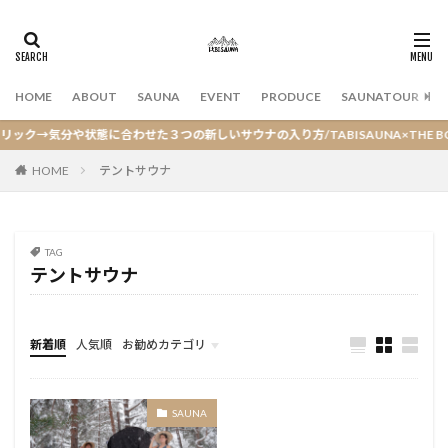
HOME
ABOUT
SAUNA
EVENT
PRODUCE
SAUNATOUR
T
→気分や状態に合わせた３つの新しいサウナの入り方/TABISAUNA×THE BODY
HOME
テントサウナ
TAG
テントサウナ
新着順
人気順
お勧めカテゴリ
SAUNA
SAUNA